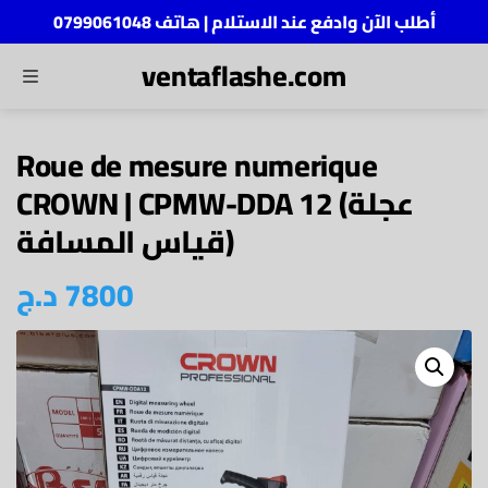
أطلب الآن وادفع عند الاستلام | هاتف 0799061048
ventaflashe.com
MENU
ch
Roue de mesure numerique
CROWN | CPMW-DDA 12 (عجلة
قياس المسافة)
د.ج
7800