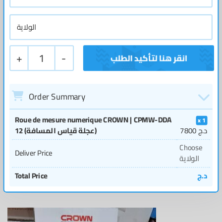
+
1
-
Order Summary
Roue de mesure numerique CROWN | CPMW-DDA
1
12 (عجلة قياس المسافة)
7800
د.ج
Choose
Deliver Price
الولاية
Total Price
د.ج