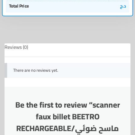
Total Price
د.ج
Reviews (0)
There are no reviews yet.
Be the first to review “scanner
faux billet BEETRO
RECHARGEABLE/ماسح ضوئي