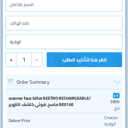
+
1
-
Order Summary
1
scanner faux billet BEETRO RECHARGEABLE/
3800
ماسح ضوئي كاشف التزوير BE0160
د.ج
Choose
Deliver Price
الولاية