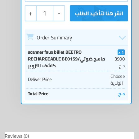
+
1
-
Order Summary
scanner faux billet BEETRO
1
RECHARGEABLE BE0159/ماسح ضوئي
3900
د.ج
كاشف التزوير
Choose
Deliver Price
الولاية
Total Price
د.ج
Reviews (0)