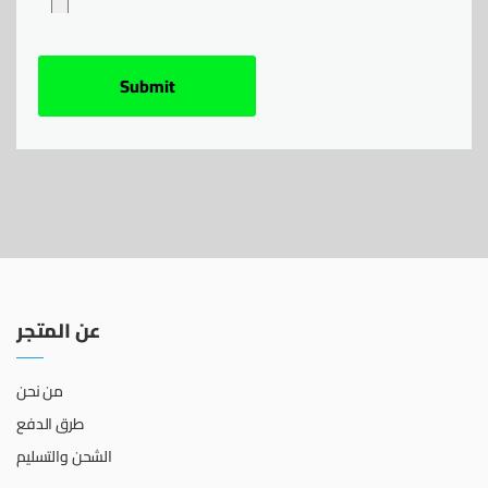
عن المتجر
من نحن
طرق الدفع
الشحن والتسليم