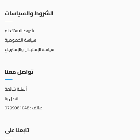
الشروط والسياسات
شروط الاستخدام
سياسة الخصوصية
سياسة الإستبدال والإسترجاع
تواصل معنا
أسئلة شائعة
اتصل بنا
هاتف : 0799061048
تابعنا على