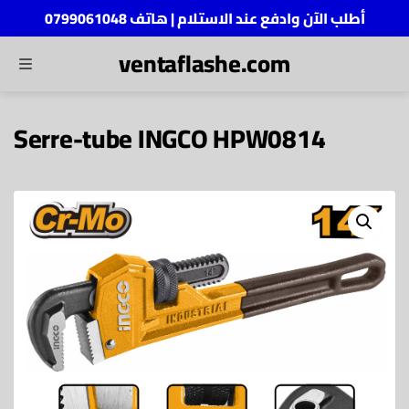
أطلب الآن وادفع عند الاستلام | هاتف 0799061048
ventaflashe.com
MENU
ch
Serre-tube INGCO HPW0814