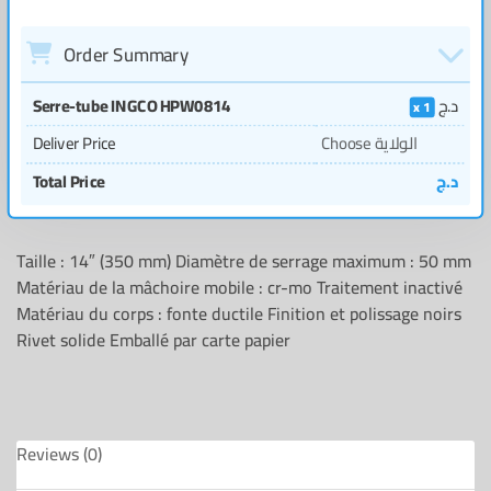
Order Summary
Serre-tube INGCO HPW0814
د.ج
1
Deliver Price
Choose الولاية
Total Price
د.ج
Taille : 14″ (350 mm) Diamètre de serrage maximum : 50 mm
Matériau de la mâchoire mobile : cr-mo Traitement inactivé
Matériau du corps : fonte ductile Finition et polissage noirs
Rivet solide Emballé par carte papier
Reviews (0)