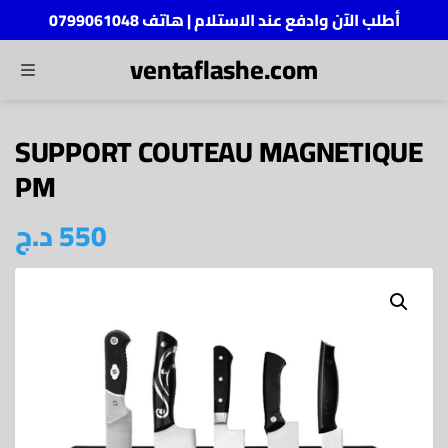
أطلب الآن وادفع عند الاستلام | هاتف 0799061048
ventaflashe.com
MENU
ch
SUPPORT COUTEAU MAGNETIQUE
PM
د.ج
550