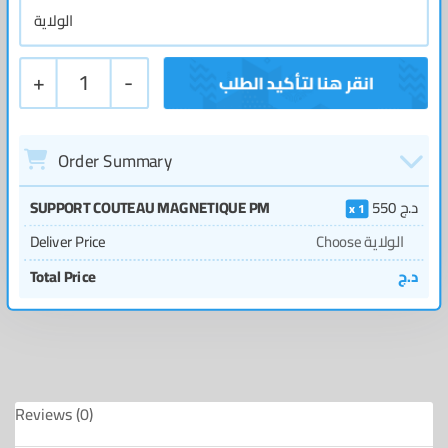
+
1
-
Order Summary
SUPPORT COUTEAU MAGNETIQUE PM
550
د.ج
1
Deliver Price
Choose الولاية
Total Price
د.ج
Reviews (0)