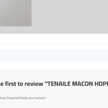
he first to review “TENAILE MACON HDP
shed.
Required fields are marked
*