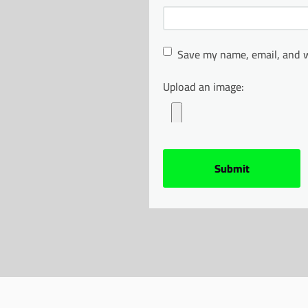
Save my name, email, and w
Upload an image: