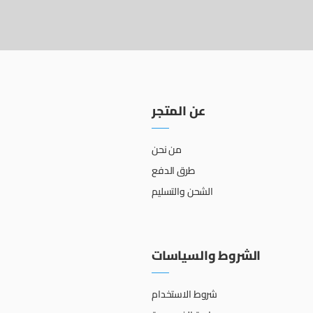
عن المتجر
من نحن
طرق الدفع
الشحن والتسليم
الشروط والسياسات
شروط الاستخدام