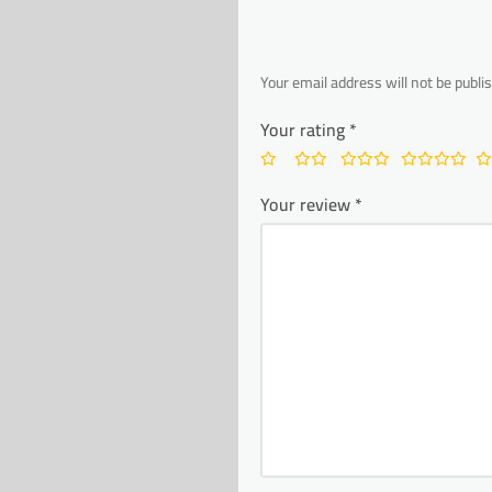
Your email address will not be publi
Your rating
*
Your review
*