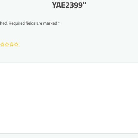
YAE2399”
shed.
Required fields are marked
*