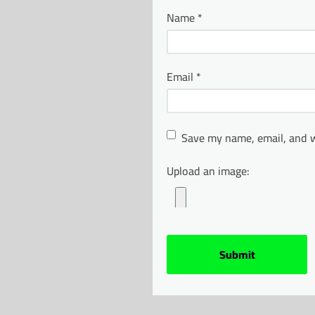
Name
*
Email
*
Save my name, email, and w
Upload an image: