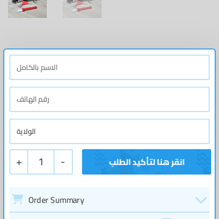
+
1
-
Order Summary