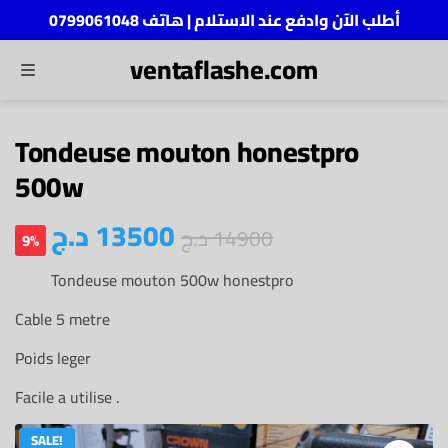
أطلب الآن وادفع عند الاستلام | هاتف 0799061048
ventaflashe.com
MENU
ch
Tondeuse mouton honestpro
500w
د.ج
13500
د.ج
14900
9%
Tondeuse mouton 500w honestpro
Cable 5 metre
Poids leger
Facile a utilise .
SALE!