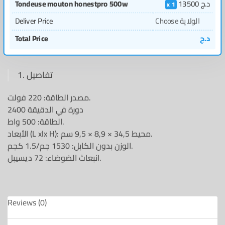
Tondeuse mouton honestpro 500w
13500
د.ج
1
Deliver Price
Choose الولاية
Total Price
د.ج
تفاصيل
مصدر الطاقة: 220 فولت.
2400 دورة في الدقيقة
الطاقة: 500 واط.
الأبعاد (L xlx H): محيط 34,5 × 8,9 × 9,5 سم.
الوزن بدون الكابل: 1530 جم/1.5 كجم.
انبعاث الضوضاء: 72 ديسيبل.
Reviews (0)