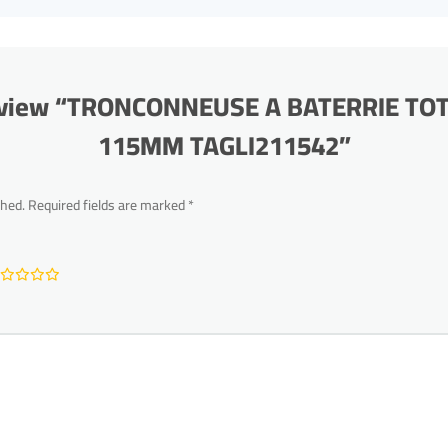
 review “TRONCONNEUSE A BATERRIE TO
115MM TAGLI211542”
shed.
Required fields are marked
*