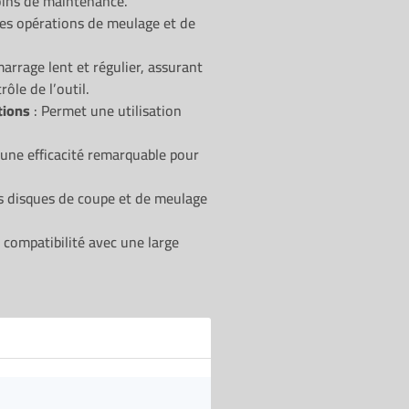
oins de maintenance.
les opérations de meulage et de
arrage lent et régulier, assurant
ôle de l’outil.
tions
: Permet une utilisation
 une efficacité remarquable pour
s disques de coupe et de meulage
compatibilité avec une large