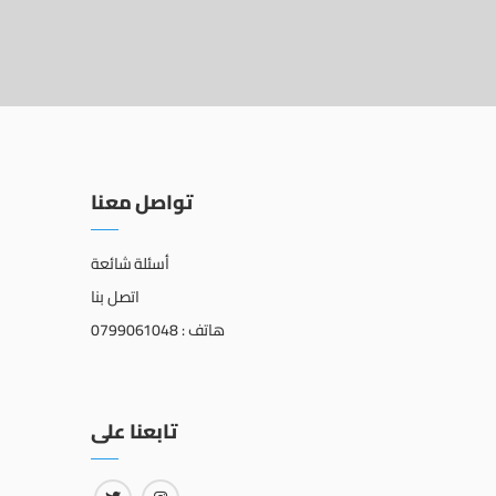
تواصل معنا
أسئلة شائعة
اتصل بنا
هاتف : 0799061048
تابعنا على