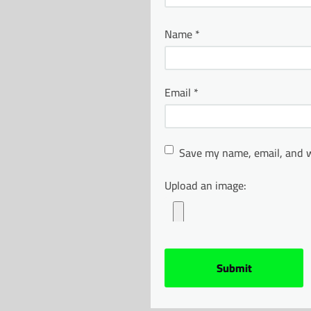
Name
*
Email
*
Save my name, email, and w
Upload an image: