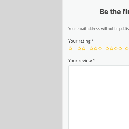
Be the f
Your email address will not be publi
Your rating
*
Your review
*