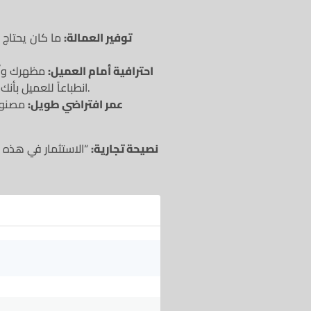
توفير العمالة:
ما كان يحتاج
احترافية أمام العميل:
مظهرك وأن
انطباعاً للعميل بأنك خبير يهتم بأدق التفاصيل وبسلامة المواد.
عمر افتراضي طويل:
مصنوع
نصيحة تجارية:
“الاستثمار في هذه ا