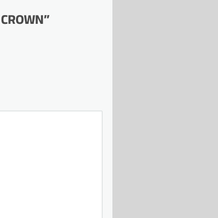
mm CROWN”