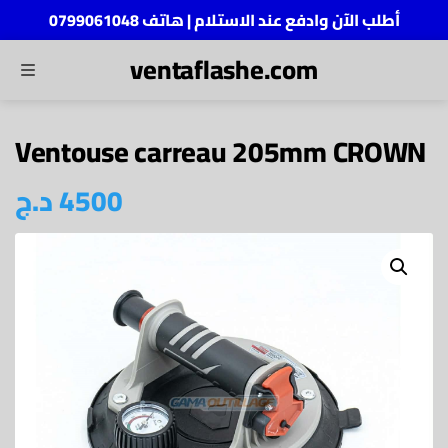
أطلب الآن وادفع عند الاستلام | هاتف 0799061048
ventaflashe.com
MENU
ch
Ventouse carreau 205mm CROWN
4500
د.ج