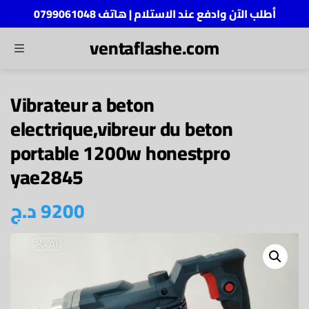
أطلب الآن وادفع عند الاستلام | هاتف 0799061048
ventaflashe.com
MENU
ch
Vibrateur a beton
electrique,vibreur du beton
portable 1200w honestpro
yae2845
د.ج
9200