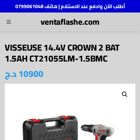
أطلب الآن وادفع عند الاستلام | هاتف 0799061048
ventaflashe.com
MENU
ch
VISSEUSE 14.4V CROWN 2 BAT
1.5AH CT21055LM-1.5BMC
10900
د.ج