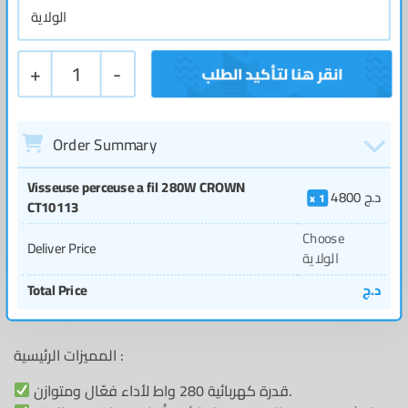
+
1
-
Order Summary
Visseuse perceuse a fil 280W CROWN
د.ج
4800
1
CT10113
Choose
Deliver Price
الولاية
د.ج
Total Price
المميزات الرئيسية :
قدرة كهربائية 280 واط لأداء فعّال ومتوازن.