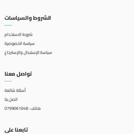
الشروط والسياسات
شروط الاستخدام
سياسة الخصوصية
سياسة الإستبدال والإسترجاع
تواصل معنا
أسئلة شائعة
اتصل بنا
هاتف : 0799061048
تابعنا على