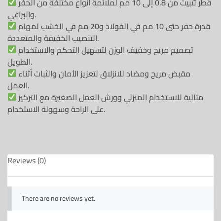
قطر تثبيت من 0.8 إلى 10 مم لملائمة أنواع مختلفة من الحفر
والبراغي.
قدرة حفر حتى 10 مم في الفولاذ و20 مم في الخشب لمهام
التنصيب الخفيفة والمتعددة.
تصميم مريح وخفيف الوزن لتسهيل التحكم والاستخدام
الطويل.
مقبض مريح ومضاد للانزلاق لتعزيز الأمان والثبات أثناء
العمل.
مثالية للاستخدام المنزلي وورش العمل الصغيرة مع التركيز
على الراحة وسهولة الاستخدام.
Reviews (0)
There are no reviews yet.