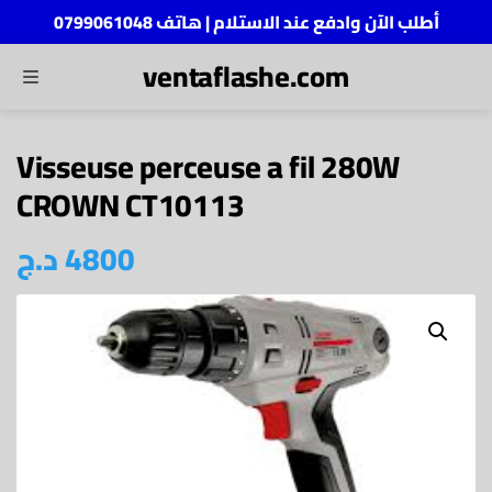
أطلب الآن وادفع عند الاستلام | هاتف 0799061048
ventaflashe.com
MENU
ch
Visseuse perceuse a fil 280W
CROWN CT10113
4800
د.ج