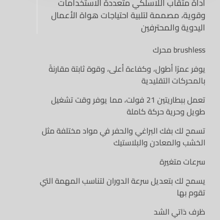
اداة مثقاب اللاسلكي متعددة الاستخدامات
وقوية، مصممة لتلبية احتياجات هواة الأعمال
اليدوية والمحترفين
محرك brushless
يوفر عمرًا أطول، وكفاءة أعلى، وقوة ثابتة مقارنةً
بالمحركات التقليدية
تعمل ببطاريتين 21 فولت، مما يوفر وقت تشغيل
طويل وحرية حركة كاملة
تسمح لك بفك البراغي والحفر في مواد مختلفة مثل
الخشب والمعادن والبلاستيك
سرعات متغيرة
يسمح لك بتعديل سرعة الدوران لتناسب المهمة التي
تقوم بها
ظرف ذاتي الشد