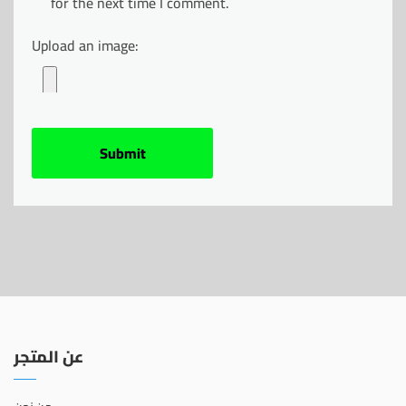
for the next time I comment.
Upload an image:
عن المتجر