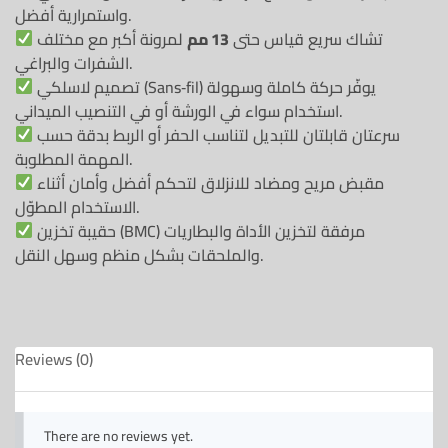
واستمرارية أفضل.
تشاك سريع قياس حتى
13 مم
لمرونة أكبر مع مختلف
الشفرات والبراغي.
تصميم لاسلكي (Sans‑fil) يوفّر حركة كاملة وسهولة
استخدام سواء في الورشة أو في التنصيب الميداني.
سرعتان قابلتان للتبديل لتناسب الحفر أو الربط بدقة حسب
المهمة المطلوبة.
مقبض مريح ومضاد للانزلاق لتحكم أفضل وأمان أثناء
الاستخدام المطوّل.
حقيبة تخزين (BMC) مرفقة لتخزين الأداة والبطاريات
والملحقات بشكل منظم وسهل النقل.
Reviews (0)
There are no reviews yet.