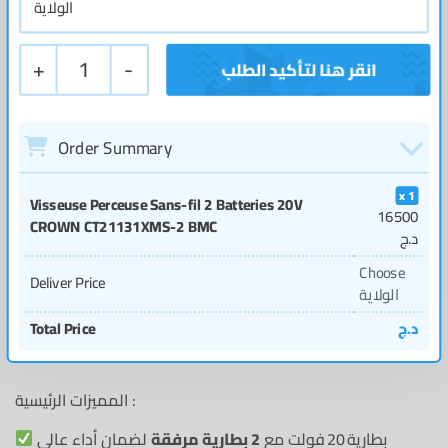
+
1
-
Order Summary
1
Visseuse Perceuse Sans-fil 2 Batteries 20V
16500
CROWN CT21131XMS-2 BMC
د.ج
Choose
Deliver Price
الولاية
د.ج
Total Price
المميزات الرئيسية :
بطارية 20 فولت مع
2 بطارية مرفقة
لضمان أداء عالي