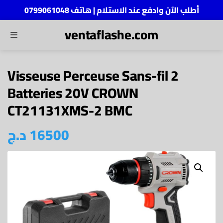
أطلب الآن وادفع عند الاستلام | هاتف 0799061048
ventaflashe.com
MENU
ch
Visseuse Perceuse Sans-fil 2
Batteries 20V CROWN
CT21131XMS-2 BMC
16500
د.ج